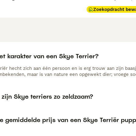
Zoekopdracht bew
et karakter van een Skye Terrier?
riër hecht zich aan één persoon en is erg trouw aan zijn baas
nbekenden, maar is van nature een opgewekt dier; vroege soci
ijn Skye terriers zo zeldzaam?
de gemiddelde prijs van een Skye Terriër pup