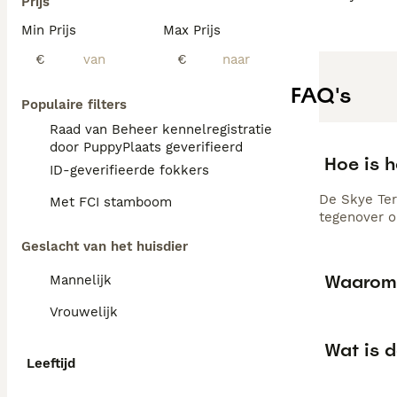
Prijs
Min Prijs
Max Prijs
€
€
FAQ's
Populaire filters
Raad van Beheer kennelregistratie
door PuppyPlaats geverifieerd
Hoe is h
ID-geverifieerde fokkers
De Skye Ter
Met FCI stamboom
tegenover o
Geslacht van het huisdier
Waarom z
Mannelijk
Vrouwelijk
Wat is 
Leeftijd