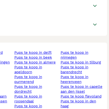
pups te koop in delft
pups te koop in
pups te koop in beek
nijmegen
ningen
pups te koop in almere
pups te koop in tilburg
pups te koop in
pups te koop in
apeldoorn
barendrecht
pups te koop in
pups te koop in
purmerend
heerenveen
pups te koop in
pups te koop in capelle
dordrecht
aan den ijssel
aarn
pups te koop in
pups te koop flevoland
assen
roosendaal
pups te koop in den
pups te koop in
haag