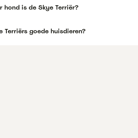
 hond is de Skye Terriër?
e Terriërs goede huisdieren?