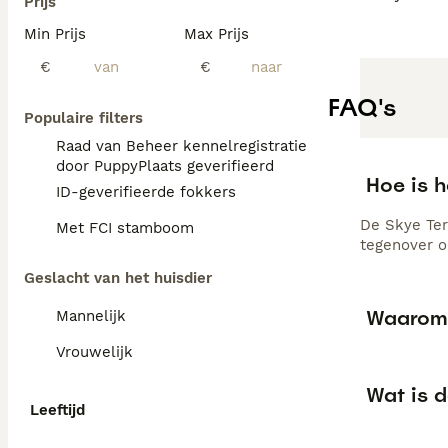
Prijs
Min Prijs
Max Prijs
€
€
FAQ's
Populaire filters
Raad van Beheer kennelregistratie
door PuppyPlaats geverifieerd
Hoe is h
ID-geverifieerde fokkers
De Skye Ter
Met FCI stamboom
tegenover o
Geslacht van het huisdier
Waarom z
Mannelijk
Vrouwelijk
Wat is 
Leeftijd