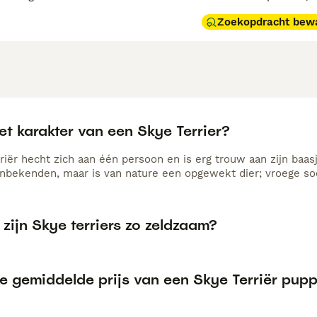
Zoekopdracht bew
et karakter van een Skye Terrier?
riër hecht zich aan één persoon en is erg trouw aan zijn baas
nbekenden, maar is van nature een opgewekt dier; vroege soci
ijn Skye terriers zo zeldzaam?
de gemiddelde prijs van een Skye Terriër pup