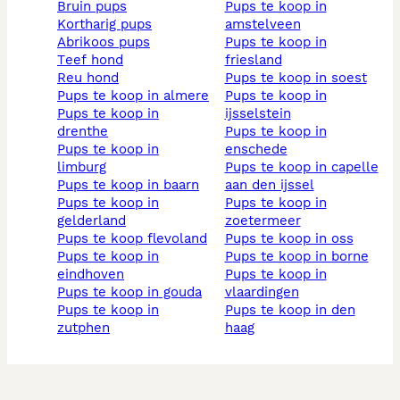
bruin pups
pups te koop in
kortharig pups
amstelveen
abrikoos pups
pups te koop in
teef hond
friesland
reu hond
pups te koop in soest
pups te koop in almere
pups te koop in
pups te koop in
ijsselstein
drenthe
pups te koop in
pups te koop in
enschede
limburg
pups te koop in capelle
pups te koop in baarn
aan den ijssel
pups te koop in
pups te koop in
gelderland
zoetermeer
pups te koop flevoland
pups te koop in oss
pups te koop in
pups te koop in borne
eindhoven
pups te koop in
pups te koop in gouda
vlaardingen
pups te koop in
pups te koop in den
zutphen
haag