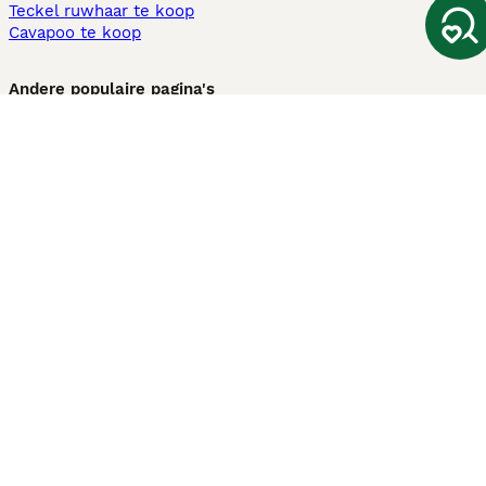
Teckel ruwhaar te koop
Cavapoo te koop
Andere populaire pagina's
Honden te koop in Amsterdam
Pups te koop Limburg​
Pups te koop Friesland​
Honden te koop in Gelderland
Honden te koop in Den Haag
Honden te koop in Enschede
Adopteer hond in Nederland
Informatie
Over ons
Privacybeleid
Support
Pers
Voorwaarden
Pups verkopen
Honden test