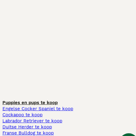
Puppies en pups te koop
Engelse Cocker Spaniel te koop
Cockapoo te koop
Labrador Retriever te koop
Duitse Herder te koop
Franse Bulldog te koop