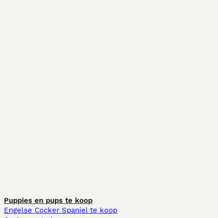
Puppies en pups te koop
Engelse Cocker Spaniel te koop