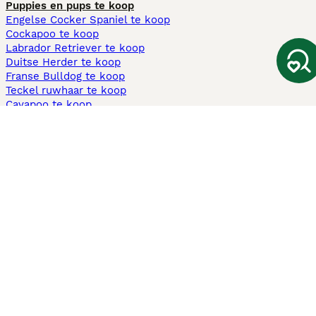
Puppies en pups te koop
Engelse Cocker Spaniel te koop
Cockapoo te koop
Labrador Retriever te koop
Duitse Herder te koop
Franse Bulldog te koop
Teckel ruwhaar te koop
Cavapoo te koop
Andere populaire pagina's
Honden te koop in Amsterdam
Pups te koop Limburg​
Pups te koop Friesland​
Honden te koop in Gelderland
Honden te koop in Den Haag
Honden te koop in Enschede
Adopteer hond in Nederland
Informatie
Over ons
Privacybeleid