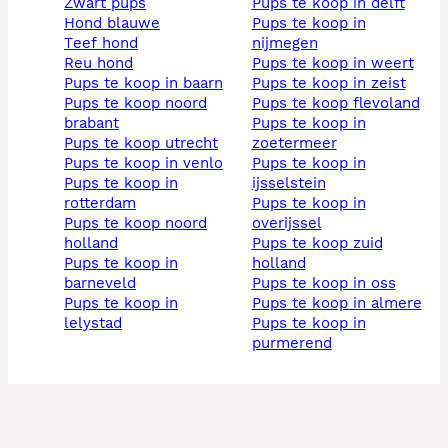
zwart pups
pups te koop in delft
hond blauwe
pups te koop in
teef hond
nijmegen
reu hond
pups te koop in weert
pups te koop in baarn
pups te koop in zeist
pups te koop noord
pups te koop flevoland
brabant
pups te koop in
pups te koop utrecht
zoetermeer
pups te koop in venlo
pups te koop in
pups te koop in
ijsselstein
rotterdam
pups te koop in
pups te koop noord
overijssel
holland
pups te koop zuid
pups te koop in
holland
barneveld
pups te koop in oss
pups te koop in
pups te koop in almere
lelystad
pups te koop in
purmerend