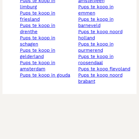
pups te koop in
amstelveen
limburg
pups te koop in
pups te koop in
emmen
friesland
pups te koop in
pups te koop in
barneveld
drenthe
pups te koop noord
pups te koop in
holland
schagen
pups te koop in
pups te koop in
purmerend
gelderland
pups te koop in
pups te koop in
roosendaal
amsterdam
pups te koop flevoland
pups te koop in gouda
pups te koop noord
brabant