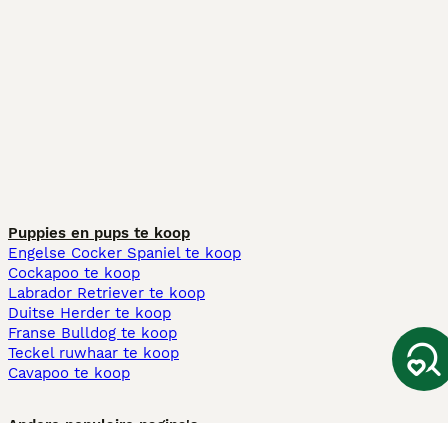
Puppies en pups te koop
Engelse Cocker Spaniel te koop
Cockapoo te koop
Labrador Retriever te koop
Duitse Herder te koop
Franse Bulldog te koop
Teckel ruwhaar te koop
Cavapoo te koop
Andere populaire pagina's
Honden te koop in Amsterdam