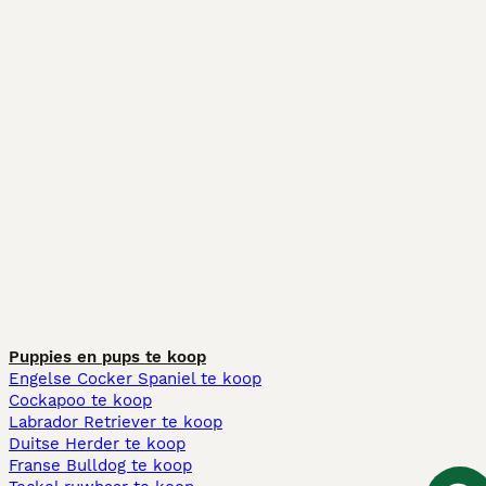
Puppies en pups te koop
Engelse Cocker Spaniel te koop
Cockapoo te koop
Labrador Retriever te koop
Duitse Herder te koop
Franse Bulldog te koop