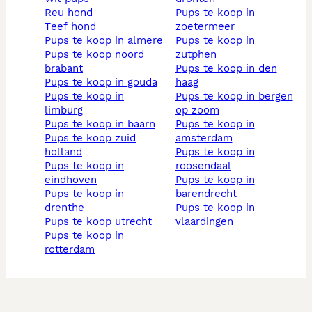
reu hond
pups te koop in
teef hond
zoetermeer
pups te koop in almere
pups te koop in
pups te koop noord
zutphen
brabant
pups te koop in den
pups te koop in gouda
haag
pups te koop in
pups te koop in bergen
limburg
op zoom
pups te koop in baarn
pups te koop in
pups te koop zuid
amsterdam
holland
pups te koop in
pups te koop in
roosendaal
eindhoven
pups te koop in
pups te koop in
barendrecht
drenthe
pups te koop in
pups te koop utrecht
vlaardingen
pups te koop in
rotterdam