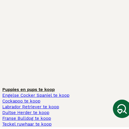
Puppies en pups te koop
Engelse Cocker Spaniel te koop
Cockapoo te koop
Labrador Retriever te koop
Duitse Herder te koop
Franse Bulldog te koop
Teckel ruwhaar te koop