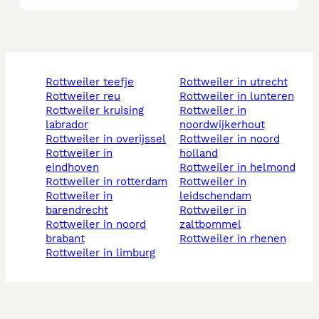
rottweiler teefje
rottweiler in utrecht
rottweiler reu
rottweiler in lunteren
rottweiler kruising
rottweiler in
labrador
noordwijkerhout
rottweiler in overijssel
rottweiler in noord
rottweiler in
holland
eindhoven
rottweiler in helmond
rottweiler in rotterdam
rottweiler in
rottweiler in
leidschendam
barendrecht
rottweiler in
rottweiler in noord
zaltbommel
brabant
rottweiler in rhenen
rottweiler in limburg