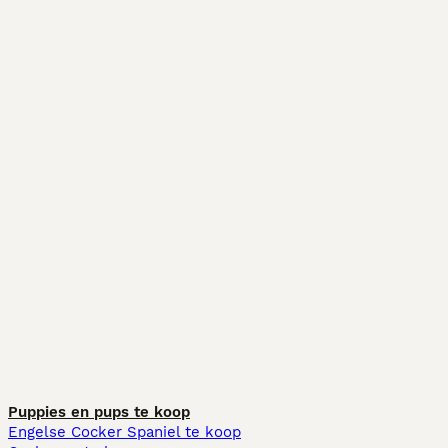
Puppies en pups te koop
Engelse Cocker Spaniel te koop