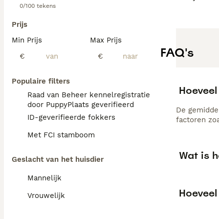
0/100 tekens
Prijs
Min Prijs
Max Prijs
FAQ's
€
€
Populaire filters
Hoeveel
Raad van Beheer kennelregistratie
door PuppyPlaats geverifieerd
De gemiddel
ID-geverifieerde fokkers
factoren zo
Met FCI stamboom
Wat is 
Geslacht van het huisdier
Mannelijk
Hoeveel
Vrouwelijk