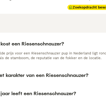
Zoekopdracht bew
 kost een Riesenschnauzer?
de prijs voor een Riesenschnauzer pup in Nederland ligt rond
als de stamboom, de reputatie van de fokker en de locatie.
het karakter van een Riesenschnauzer?
 jaar leeft een Riesenschnauzer?