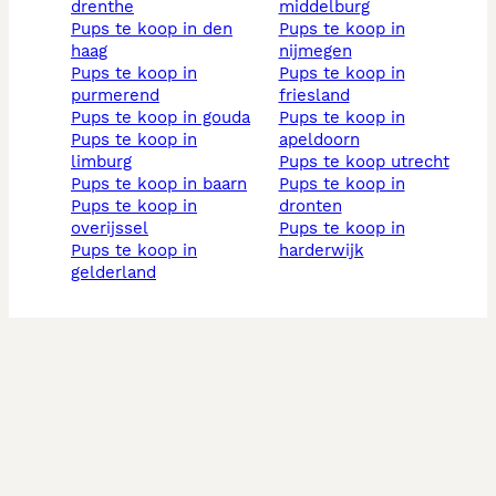
drenthe
middelburg
pups te koop in den
pups te koop in
haag
nijmegen
pups te koop in
pups te koop in
purmerend
friesland
pups te koop in gouda
pups te koop in
pups te koop in
apeldoorn
limburg
pups te koop utrecht
pups te koop in baarn
pups te koop in
pups te koop in
dronten
overijssel
pups te koop in
pups te koop in
harderwijk
gelderland