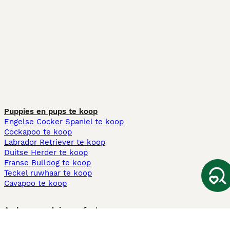
Puppies en pups te koop
Engelse Cocker Spaniel te koop
Cockapoo te koop
Labrador Retriever te koop
Duitse Herder te koop
Franse Bulldog te koop
Teckel ruwhaar te koop
Cavapoo te koop
Andere populaire pagina's
Honden te koop in Amsterdam