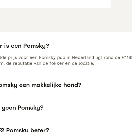
r is een Pomsky?
de prijs voor een Pomsky pup in Nederland ligt rond de €1189
, de reputatie van de fokker en de locatie.
Pomsky een makkelijke hond?
 geen Pomsky?
 F2 Pomsky beter?