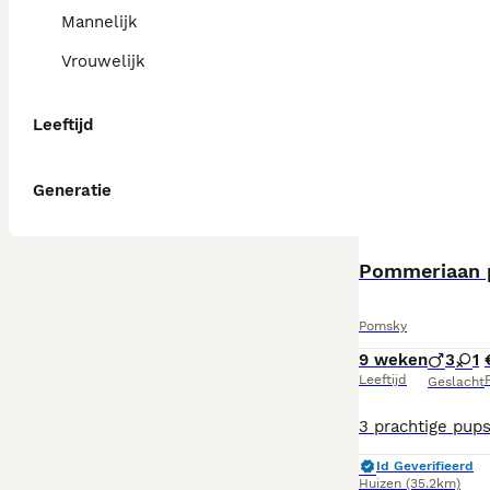
Mannelijk
Vrouwelijk
Leeftijd
Generatie
Pommeriaan
Pomsky
9 weken
3
1
Leeftijd
P
Geslacht
Id Geverifieerd
Huizen
(35.2km)