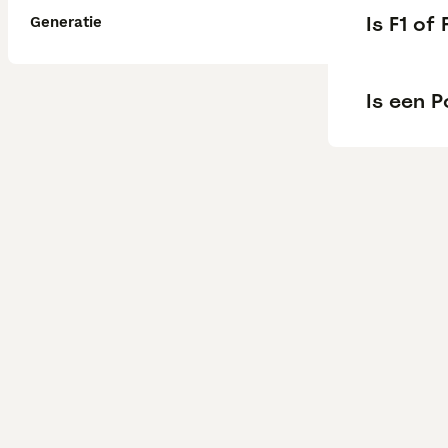
Is F1 of
Generatie
Is een 