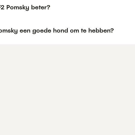
 F2 Pomsky beter?
Pomsky een goede hond om te hebben?