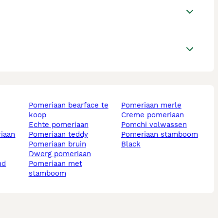
pomeriaan bearface te
pomeriaan merle
koop
creme pomeriaan
echte pomeriaan
pomchi volwassen
iaan
pomeriaan teddy
pomeriaan stamboom
pomeriaan bruin
black
dwerg pomeriaan
nd
pomeriaan met
stamboom