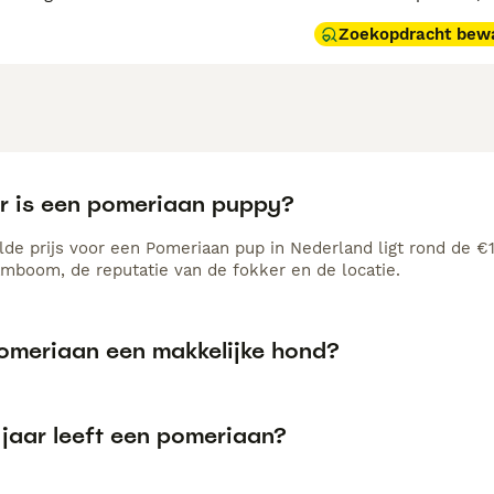
Zoekopdracht bew
r is een pomeriaan puppy?
de prijs voor een Pomeriaan pup in Nederland ligt rond de €1
amboom, de reputatie van de fokker en de locatie.
pomeriaan een makkelijke hond?
 jaar leeft een pomeriaan?