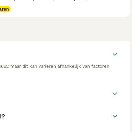
aren
662 maar dit kan variëren afhankelijk van factoren
l?