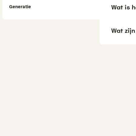
Wat is h
Generatie
Wat zij