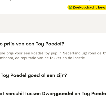
Zoekopdracht bew
e prijs van een Toy Poedel?
de prijs voor een Poedel Toy pup in Nederland ligt rond de €1
amboom, de reputatie van de fokker en de locatie.
Toy Poedel goed alleen zijn?
het verschil tussen Dwergpoedel en Toy Poede