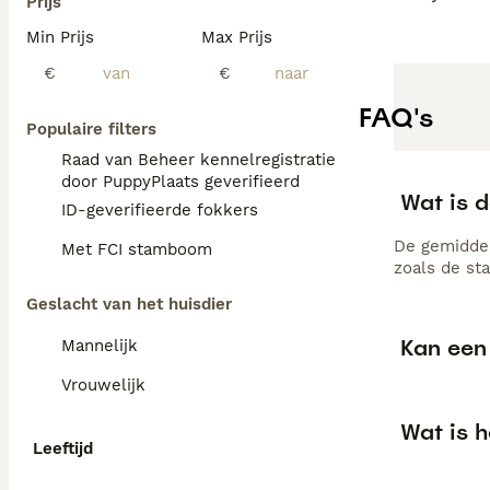
Prijs
Min Prijs
Max Prijs
€
€
FAQ's
Populaire filters
Raad van Beheer kennelregistratie
door PuppyPlaats geverifieerd
Wat is d
ID-geverifieerde fokkers
De gemiddel
Met FCI stamboom
zoals de st
Geslacht van het huisdier
Kan een 
Mannelijk
Vrouwelijk
Wat is 
Leeftijd