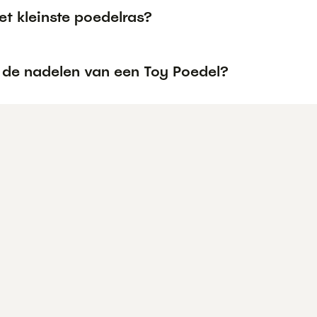
et kleinste poedelras?
n de nadelen van een Toy Poedel?