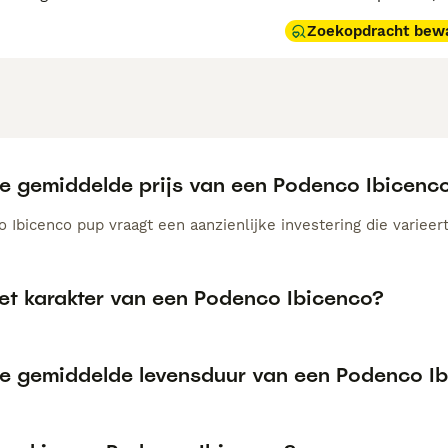
Zoekopdracht bew
de gemiddelde prijs van een Podenco Ibicen
Ibicenco pup vraagt een aanzienlijke investering die varieert
het karakter van een Podenco Ibicenco?
de gemiddelde levensduur van een Podenco I