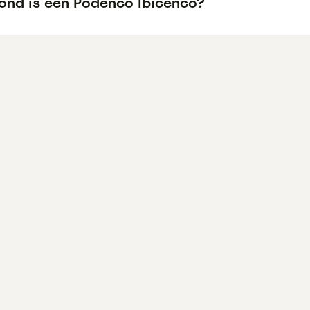
ond is een Podenco Ibicenco?