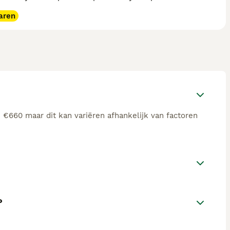
aren
e €660 maar dit kan variëren afhankelijk van factoren
?