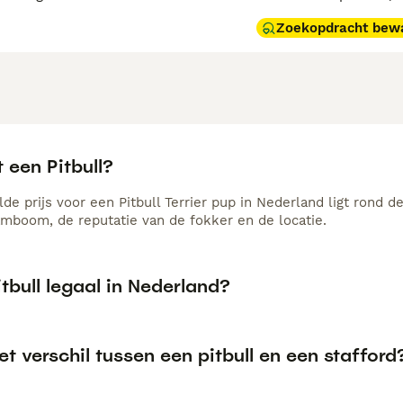
Zoekopdracht bew
 een Pitbull?
e prijs voor een Pitbull Terrier pup in Nederland ligt rond d
amboom, de reputatie van de fokker en de locatie.
itbull legaal in Nederland?
et verschil tussen een pitbull en een stafford