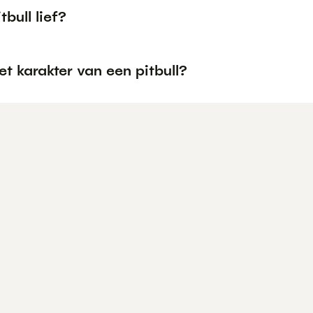
tbull lief?
et karakter van een pitbull?