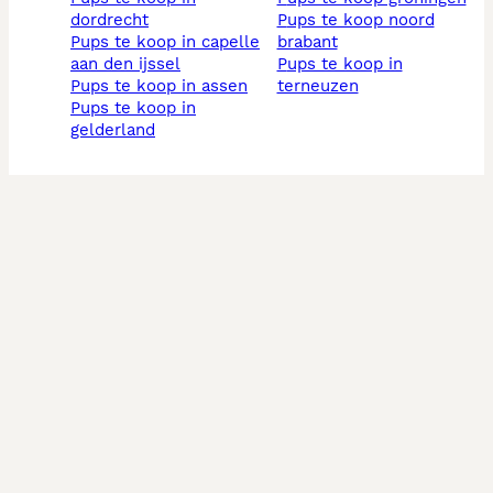
dordrecht
pups te koop noord
pups te koop in capelle
brabant
aan den ijssel
pups te koop in
pups te koop in assen
terneuzen
pups te koop in
gelderland