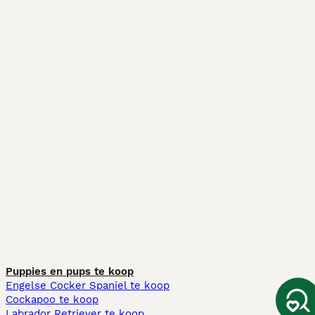
Puppies en pups te koop
Engelse Cocker Spaniel te koop
Cockapoo te koop
Labrador Retriever te koop