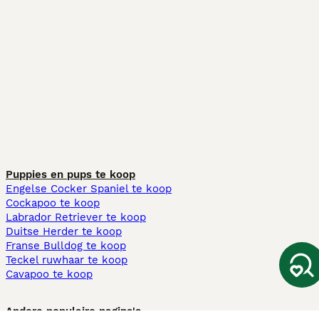
Puppies en pups te koop
Engelse Cocker Spaniel te koop
Cockapoo te koop
Labrador Retriever te koop
Duitse Herder te koop
Franse Bulldog te koop
Teckel ruwhaar te koop
Cavapoo te koop
Andere populaire pagina's