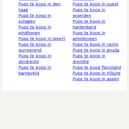
pups te koop in den
pups te koop in soest
haag
pups te koop in
pups te koop in
woerden
schagen
pups te koop in
pups te koop in
hardenberg
eindhoven
pups te koop in
pups te koop in weert
amstelveen
pups te koop in
pups te koop in venlo
purmerend
pups te koop in gouda
pups te koop in
pups te koop in
dordrecht
drenthe
pups te koop in
pups te koop flevoland
barneveld
pups te koop in tilburg
pups te koop in assen