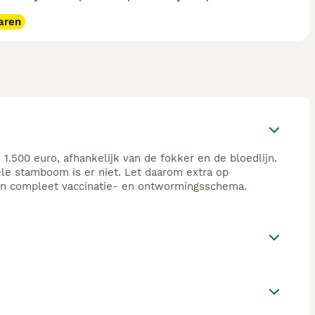
aren
1.500 euro, afhankelijk van de fokker en de bloedlijn.
ële stamboom is er niet. Let daarom extra op
een compleet vaccinatie- en ontwormingsschema.