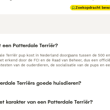
Zoekopdracht bew
 een Patterdale Terriër?
ale Terriër pup kost in Nederland doorgaans tussen de 500 en 
niet erkend door de FCI en de Raad van Beheer, dus een offici
testen van de ouderdieren, de socialisatie van de pups en 
terdale Terriërs goede huisdieren?
et karakter van een Patterdale Terriër?