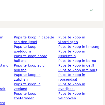
pups te koop in capelle
pups te koop in
aan den ijssel
vlaardingen
pups te koop in
pups te koop in limburg
apeldoorn
pups te koop in
pups te koop noord
ijsselstein
holland
pups te koop in borne
voland
pups te koop zuid
pups te koop in delft
holland
pups te koop in tilburg
pups te koop in
pups te koop in
zutphen
roosendaal
pups te koop in
pups te koop in
beek
zeeland
overijssel
pups te koop in
pups te koop in
zoetermeer
veldhoven
echt