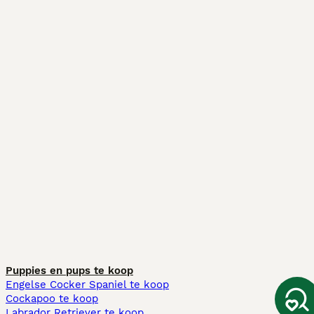
Puppies en pups te koop
Engelse Cocker Spaniel te koop
Cockapoo te koop
Labrador Retriever te koop