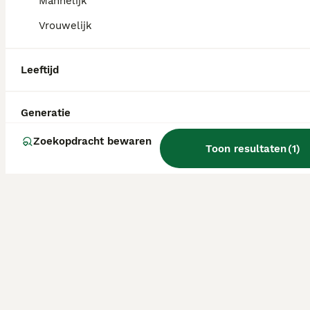
Mannelijk
Vrouwelijk
Leeftijd
Generatie
Zoekopdracht bewaren
Toon resultaten
(
1
)