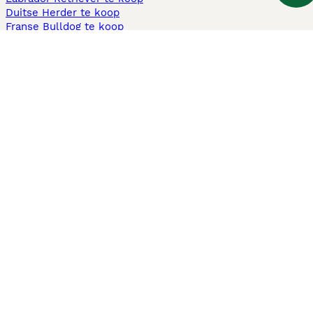
Duitse Herder te koop
Franse Bulldog te koop
Teckel ruwhaar te koop
Cavapoo te koop
Andere populaire pagina's
Honden te koop in Amsterdam
Pups te koop Limburg​
Pups te koop Friesland​
Honden te koop in Gelderland
Honden te koop in Den Haag
Honden te koop in Enschede
Adopteer hond in Nederland
Informatie
Over ons
Privacybeleid
Support
Pers
Voorwaarden
Pups verkopen