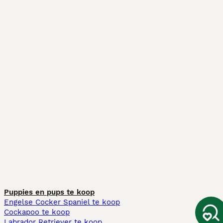
Puppies en pups te koop
Engelse Cocker Spaniel te koop
Cockapoo te koop
Labrador Retriever te koop