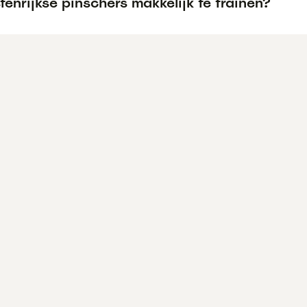
tenrijkse pinschers makkelijk te trainen?