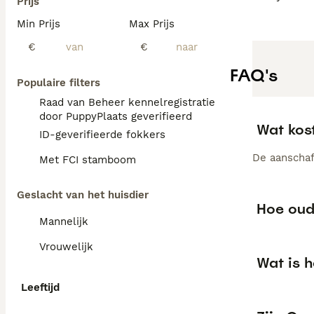
Prijs
Min Prijs
Max Prijs
€
€
FAQ's
Populaire filters
Raad van Beheer kennelregistratie
door PuppyPlaats geverifieerd
Wat kos
ID-geverifieerde fokkers
De aanschaf 
Met FCI stamboom
Geslacht van het huisdier
Hoe oud
Mannelijk
Vrouwelijk
Wat is h
Leeftijd