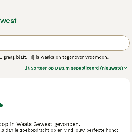
ewest
l graag blaft. Hij is waaks en tegenover vreemden
Sorteer op
Datum gepubliceerd (nieuwste)
nras.
koop in Waals Gewest gevonden.
sla dan je zoekopdracht op en vind jouw perfecte hond: