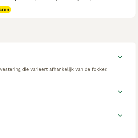
aren
estering die varieert afhankelijk van de fokker.