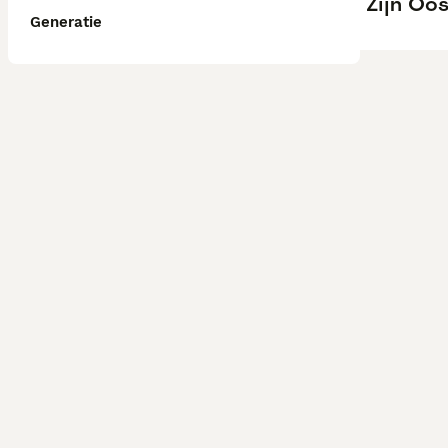
Zijn Oos
Generatie