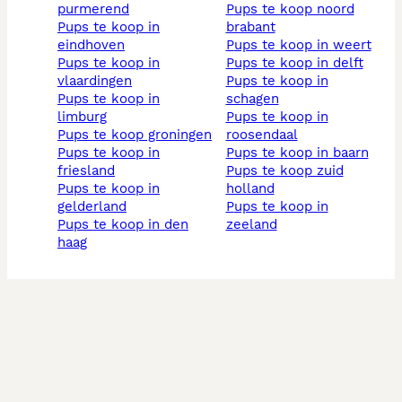
purmerend
pups te koop noord
pups te koop in
brabant
eindhoven
pups te koop in weert
pups te koop in
pups te koop in delft
vlaardingen
pups te koop in
pups te koop in
schagen
limburg
pups te koop in
pups te koop groningen
roosendaal
pups te koop in
pups te koop in baarn
friesland
pups te koop zuid
pups te koop in
holland
gelderland
pups te koop in
pups te koop in den
zeeland
haag