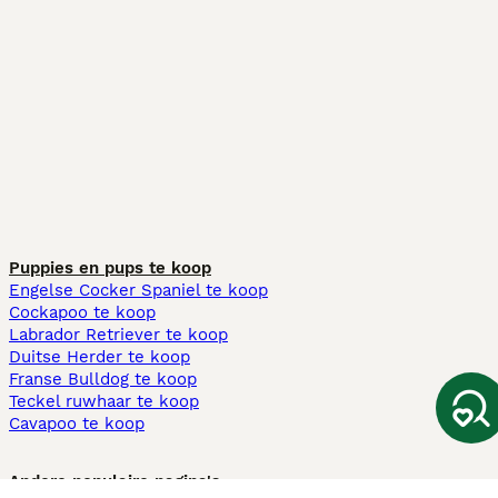
Puppies en pups te koop
Engelse Cocker Spaniel te koop
Cockapoo te koop
Labrador Retriever te koop
Duitse Herder te koop
Franse Bulldog te koop
Teckel ruwhaar te koop
Cavapoo te koop
Andere populaire pagina's