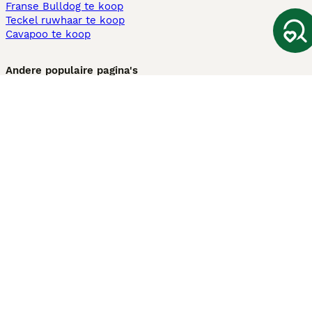
Franse Bulldog te koop
Teckel ruwhaar te koop
Cavapoo te koop
Andere populaire pagina's
Honden te koop in Amsterdam
Pups te koop Limburg​
Pups te koop Friesland​
Honden te koop in Gelderland
Honden te koop in Den Haag
Honden te koop in Enschede
Adopteer hond in Nederland
Informatie
Over ons
Privacybeleid
Support
Pers
Voorwaarden
Pups verkopen
Honden test