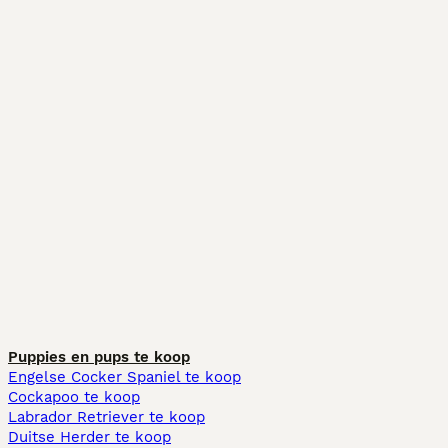
Puppies en pups te koop
Engelse Cocker Spaniel te koop
Cockapoo te koop
Labrador Retriever te koop
Duitse Herder te koop