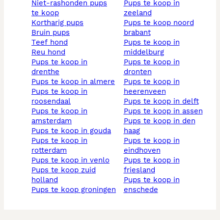
niet-rashonden pups
pups te koop in
te koop
zeeland
kortharig pups
pups te koop noord
bruin pups
brabant
teef hond
pups te koop in
reu hond
middelburg
pups te koop in
pups te koop in
drenthe
dronten
pups te koop in almere
pups te koop in
pups te koop in
heerenveen
roosendaal
pups te koop in delft
pups te koop in
pups te koop in assen
amsterdam
pups te koop in den
pups te koop in gouda
haag
pups te koop in
pups te koop in
rotterdam
eindhoven
pups te koop in venlo
pups te koop in
pups te koop zuid
friesland
holland
pups te koop in
pups te koop groningen
enschede