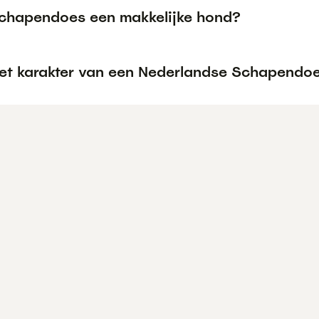
Schapendoes een makkelijke hond?
het karakter van een Nederlandse Schapendo