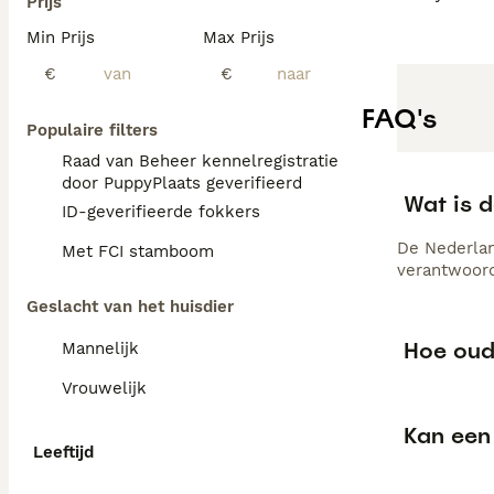
Prijs
Min Prijs
Max Prijs
€
€
FAQ's
Populaire filters
Raad van Beheer kennelregistratie
door PuppyPlaats geverifieerd
Wat is 
ID-geverifieerde fokkers
De Nederlan
Met FCI stamboom
verantwoord
Geslacht van het huisdier
Hoe oud
Mannelijk
Vrouwelijk
Kan een
Leeftijd