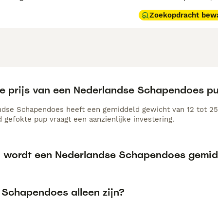
Zoekopdracht bew
de prijs van een Nederlandse Schapendoes p
dse Schapendoes heeft een gemiddeld gewicht van 12 tot 25
 gefokte pup vraagt een aanzienlijke investering.
 wordt een Nederlandse Schapendoes gemid
 Schapendoes alleen zijn?