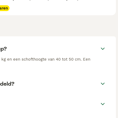
aren
up?
 kg en een schofthoogte van 40 tot 50 cm. Een
deld?