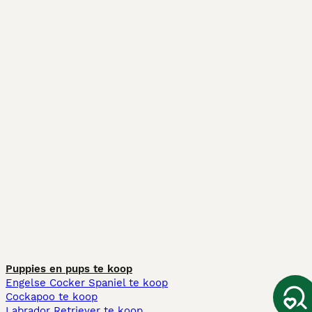
Puppies en pups te koop
Engelse Cocker Spaniel te koop
Cockapoo te koop
Labrador Retriever te koop