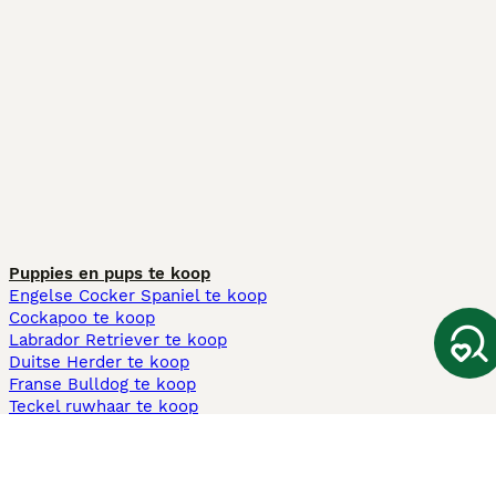
Puppies en pups te koop
Engelse Cocker Spaniel te koop
Cockapoo te koop
Labrador Retriever te koop
Duitse Herder te koop
Franse Bulldog te koop
Teckel ruwhaar te koop
Cavapoo te koop
Andere populaire pagina's