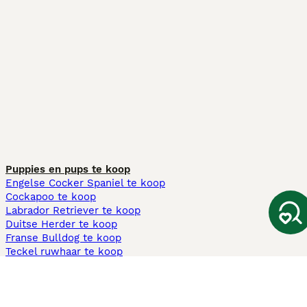
Puppies en pups te koop
Engelse Cocker Spaniel te koop
Cockapoo te koop
Labrador Retriever te koop
Duitse Herder te koop
Franse Bulldog te koop
Teckel ruwhaar te koop
Cavapoo te koop
Andere populaire pagina's