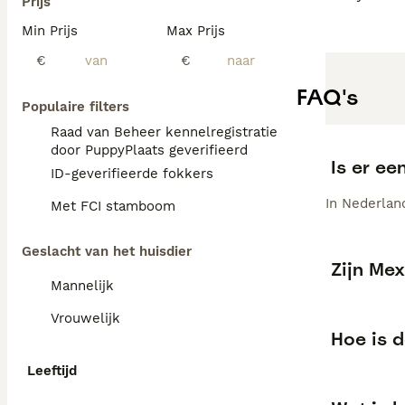
Prijs
Min Prijs
Max Prijs
€
€
FAQ's
Populaire filters
Raad van Beheer kennelregistratie
door PuppyPlaats geverifieerd
Is er e
ID-geverifieerde fokkers
In Nederlan
Met FCI stamboom
Geslacht van het huisdier
Zijn Me
Mannelijk
Vrouwelijk
Hoe is 
Leeftijd