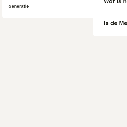
Wat is 
Generatie
Is de M