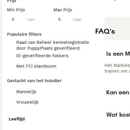
Prijs
Min Prijs
Max Prijs
€
€
FAQ's
Populaire filters
Raad van Beheer kennelregistratie
door PuppyPlaats geverifieerd
Is een M
ID-geverifieerde fokkers
Het Markies
Met FCI stamboom
trainen om 
Geslacht van het huisdier
Kan een 
Mannelijk
Vrouwelijk
Wat kos
Leeftijd