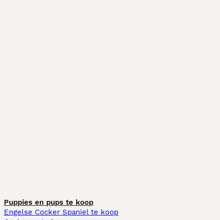
Puppies en pups te koop
Engelse Cocker Spaniel te koop