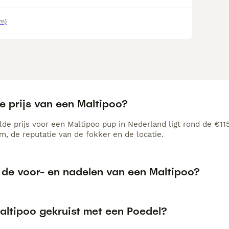
km)
e prijs van een Maltipoo?
de prijs voor een Maltipoo pup in Nederland ligt rond de €115
, de reputatie van de fokker en de locatie.
n de voor- en nadelen van een Maltipoo?
altipoo gekruist met een Poedel?