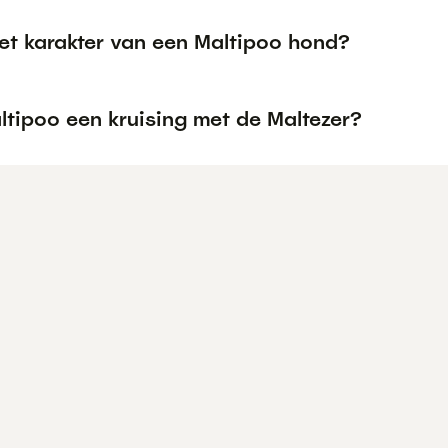
het karakter van een Maltipoo hond?
ltipoo een kruising met de Maltezer?