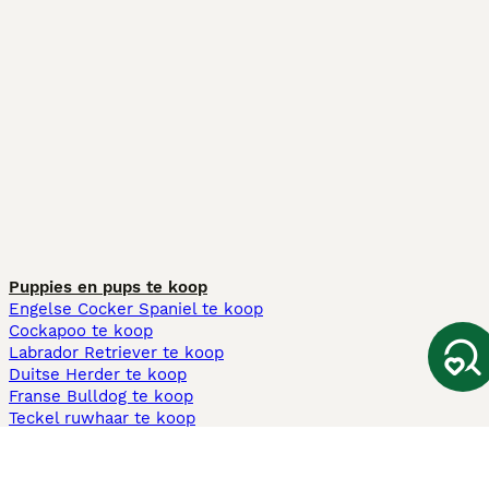
Puppies en pups te koop
Engelse Cocker Spaniel te koop
Cockapoo te koop
Labrador Retriever te koop
Duitse Herder te koop
Franse Bulldog te koop
Teckel ruwhaar te koop
Cavapoo te koop