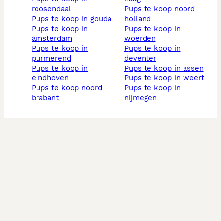
roosendaal
pups te koop noord
pups te koop in gouda
holland
pups te koop in
pups te koop in
amsterdam
woerden
pups te koop in
pups te koop in
purmerend
deventer
pups te koop in
pups te koop in assen
eindhoven
pups te koop in weert
pups te koop noord
pups te koop in
brabant
nijmegen