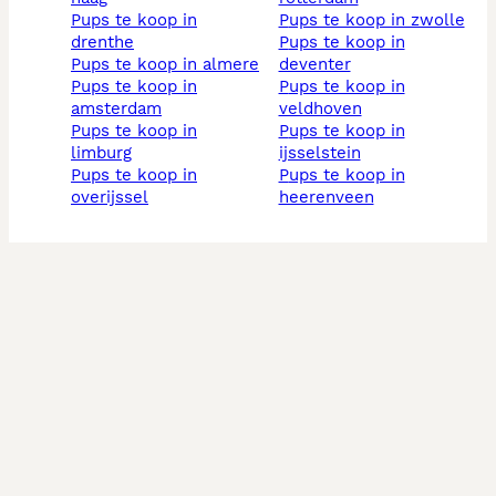
pups te koop in
pups te koop in zwolle
drenthe
pups te koop in
pups te koop in almere
deventer
pups te koop in
pups te koop in
amsterdam
veldhoven
pups te koop in
pups te koop in
limburg
ijsselstein
pups te koop in
pups te koop in
overijssel
heerenveen