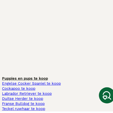
Puppies en pups te koop
Engelse Cocker Spaniel te koop
Cockapoo te koop
Labrador Retriever te koop
Duitse Herder te koop
Franse Bulldog te koop
Teckel ruwhaar te koop