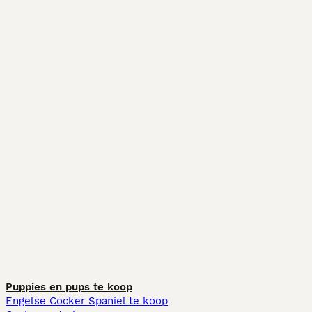
Puppies en pups te koop
Engelse Cocker Spaniel te koop