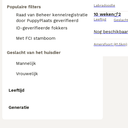
Labradoodle
Populaire filters
10 weken
2
Raad van Beheer kennelregistratie
Leeftijd
door PuppyPlaats geverifieerd
Geslach
ID-geverifieerde fokkers
Met FCI stamboom
Amersfoort
(41.5km)
Geslacht van het huisdier
Mannelijk
Vrouwelijk
Leeftijd
Generatie