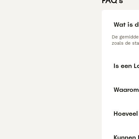
FAQ's
Wat is d
De gemiddel
zoals de st
Is een 
Waarom 
Hoeveel
Kunnen 