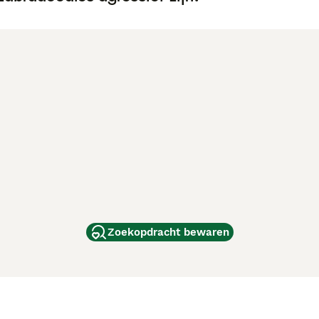
Zoekopdracht bewaren
dam