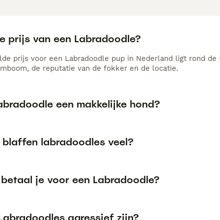
e prijs van een Labradoodle?
de prijs voor een Labradoodle pup in Nederland ligt rond de 
amboom, de reputatie van de fokker en de locatie.
Labradoodle een makkelijke hond?
blaffen labradoodles veel?
 betaal je voor een Labradoodle?
Labradoodles agressief zijn?