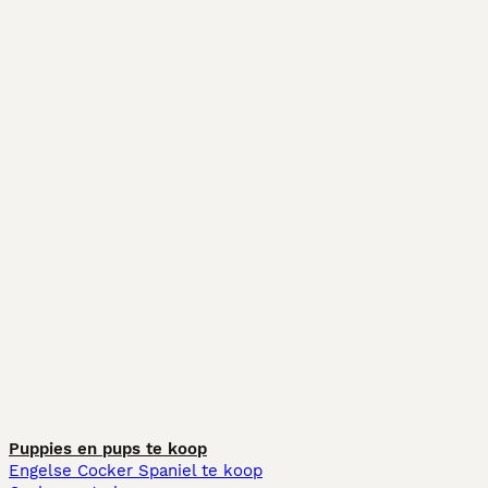
Puppies en pups te koop
Engelse Cocker Spaniel te koop