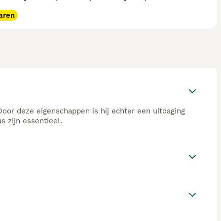
aren
 Door deze eigenschappen is hij echter een uitdaging
 zijn essentieel.