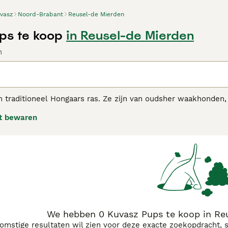
vasz
Noord-Brabant
Reusel-de Mierden
ps te koop
in Reusel-de Mierden
n
 traditioneel Hongaars ras. Ze zijn van oudsher waakhonden,
t bewaren
z adviespagina voor informatie over dit hondenras.
We hebben 0 Kuvasz Pups te koop in Re
komstige resultaten wil zien voor deze exacte zoekopdracht, 