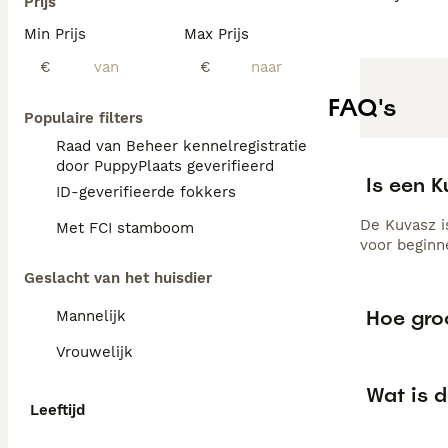
Prijs
Min Prijs
Max Prijs
€
€
FAQ's
Populaire filters
Raad van Beheer kennelregistratie
door PuppyPlaats geverifieerd
Is een 
ID-geverifieerde fokkers
De Kuvasz is
Met FCI stamboom
voor beginn
Geslacht van het huisdier
Hoe gro
Mannelijk
Vrouwelijk
Wat is 
Leeftijd