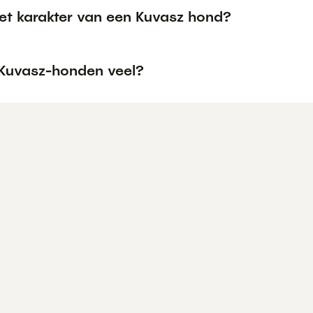
het karakter van een Kuvasz hond?
 Kuvasz-honden veel?