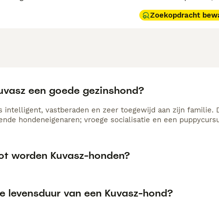
Zoekopdracht bew
Kuvasz een goede gezinshond?
 intelligent, vastberaden en zeer toegewijd aan zijn familie.
ende hondeneigenaren; vroege socialisatie en een puppycursus
ot worden Kuvasz-honden?
de levensduur van een Kuvasz-hond?