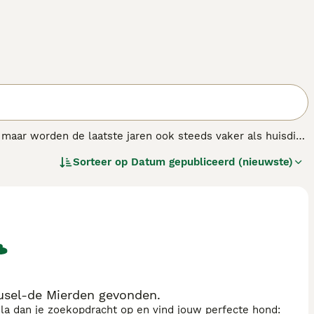
 maar worden de laatste jaren ook steeds vaker als huisdier
Sorteer op
Datum gepubliceerd (nieuwste)
usel-de Mierden gevonden.
sla dan je zoekopdracht op en vind jouw perfecte hond: