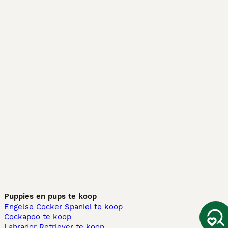
Puppies en pups te koop
Engelse Cocker Spaniel te koop
Cockapoo te koop
Labrador Retriever te koop