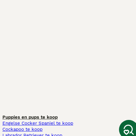
Puppies en pups te koop
Engelse Cocker Spaniel te koop
Cockapoo te koop
Labrador Retriever te koop