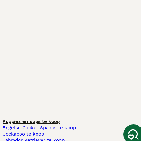
Puppies en pups te koop
Engelse Cocker Spaniel te koop
Cockapoo te koop
Labrador Retriever te koop