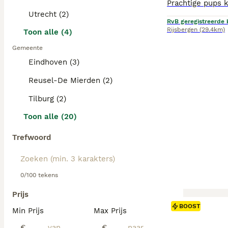
Utrecht (2)
RvB geregistreerde 
Rijsbergen
(29.4km)
Toon alle (4)
Gemeente
Eindhoven (3)
Reusel-De Mierden (2)
Tilburg (2)
Toon alle (20)
Trefwoord
0/100 tekens
Prijs
BOOST
Min Prijs
Max Prijs
€
€