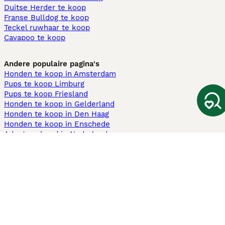
Duitse Herder te koop
Franse Bulldog te koop
Teckel ruwhaar te koop
Cavapoo te koop
Andere populaire pagina's
Honden te koop in Amsterdam
Pups te koop Limburg​
Pups te koop Friesland​
Honden te koop in Gelderland
Honden te koop in Den Haag
Honden te koop in Enschede
Adopteer hond in Nederland
Informatie
Over ons
Privacybeleid
Support
Pers
Voorwaarden
Pups verkopen