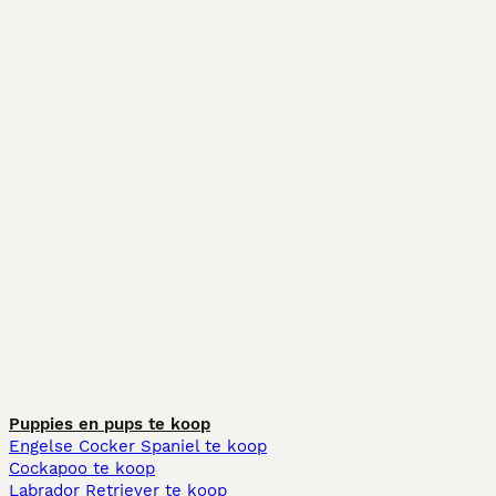
Puppies en pups te koop
Engelse Cocker Spaniel te koop
Cockapoo te koop
Labrador Retriever te koop