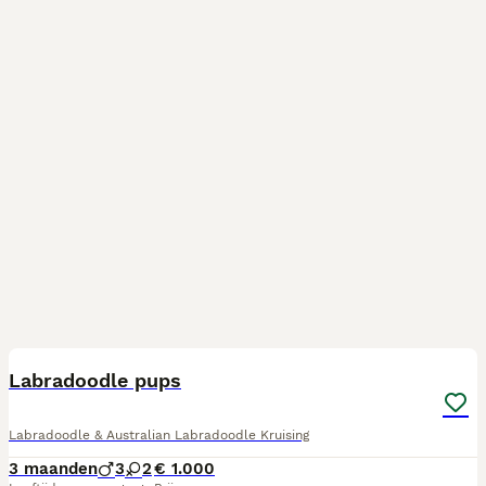
5
Labradoodle pups
Labradoodle & Australian Labradoodle Kruising
3 maanden
3
2
€ 1.000