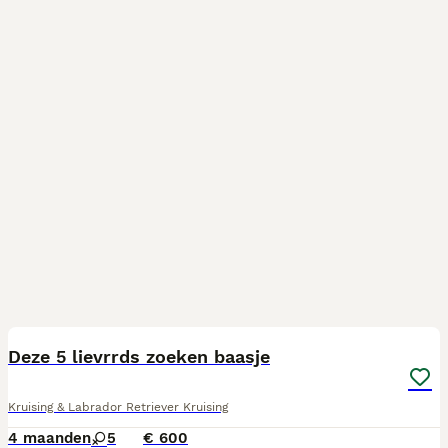
6
1
Deze 5 lievrrds zoeken baasje
Kruising & Labrador Retriever Kruising
4 maanden
5
€ 600