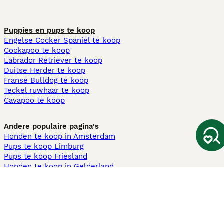
Puppies en pups te koop
Engelse Cocker Spaniel te koop
Cockapoo te koop
Labrador Retriever te koop
Duitse Herder te koop
Franse Bulldog te koop
Teckel ruwhaar te koop
Cavapoo te koop
Andere populaire pagina's
Honden te koop in Amsterdam
Pups te koop Limburg​
Pups te koop Friesland​
Honden te koop in Gelderland
Honden te koop in Den Haag
Honden te koop in Enschede
Adopteer hond in Nederland
Informatie